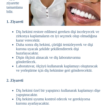
ziyarette
tamamlana
bilir.
1. Ziyareti
Diş hekimi restore edilmesi gereken dişi inceleyecek ve
zirkonya kaplamaların en iyi seçenek olup olmadığına
karar verecektir.
Daha sonra diş hekimi, çürüğü temizleyerek ve dişi
kurona uyacak şekilde şekillendirerek dişi
hazırlayacaktır.
Dişin ölçüsü alınacak ve diş laboratuvarına
gönderilecek.
Laboratuvar, ölçüyü kullanarak kaplamayı oluşturacak
ve yerleştirme için diş hekimine geri gönderecektir.
2. Ziyareti
Diş hekimi özel bir yapıştırıcı kullanarak kaplamayı dişe
yapıştıracaktır.
Diş hekimi uyumu kontrol edecek ve gerekiyorsa
kuronu ayarlayacaktır.