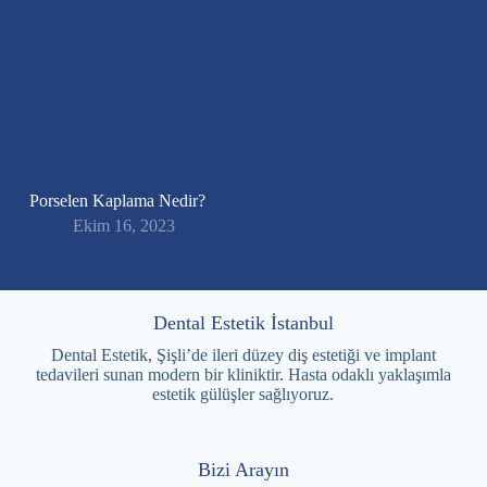
Porselen Kaplama Nedir?
Ekim 16, 2023
Dental Estetik İstanbul
Dental Estetik, Şişli’de ileri düzey diş estetiği ve implant
tedavileri sunan modern bir kliniktir. Hasta odaklı yaklaşımla
estetik gülüşler sağlıyoruz.
Bizi Arayın