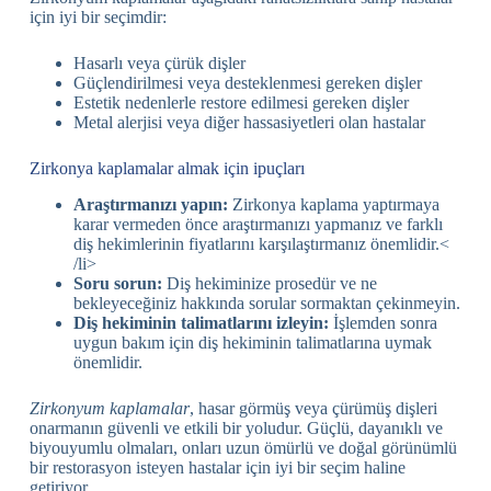
için iyi bir seçimdir:
Hasarlı veya çürük dişler
Güçlendirilmesi veya desteklenmesi gereken dişler
Estetik nedenlerle restore edilmesi gereken dişler
Metal alerjisi veya diğer hassasiyetleri olan hastalar
Zirkonya kaplamalar almak için ipuçları
Araştırmanızı yapın:
Zirkonya kaplama yaptırmaya
karar vermeden önce araştırmanızı yapmanız ve farklı
diş hekimlerinin fiyatlarını karşılaştırmanız önemlidir.<
/li>
Soru sorun:
Diş hekiminize prosedür ve ne
bekleyeceğiniz hakkında sorular sormaktan çekinmeyin.
Diş hekiminin talimatlarını izleyin:
İşlemden sonra
uygun bakım için diş hekiminin talimatlarına uymak
önemlidir.
Zirkonyum kaplamalar
, hasar görmüş veya çürümüş dişleri
onarmanın güvenli ve etkili bir yoludur. Güçlü, dayanıklı ve
biyouyumlu olmaları, onları uzun ömürlü ve doğal görünümlü
bir restorasyon isteyen hastalar için iyi bir seçim haline
getiriyor.