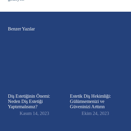
Benzer Yazılar
Diş Estetiğinin Önemi:
Estetik Diş Hekimliği:
Neden Diş Estetiği
Gülümsemenizi ve
Yaptırmalısınız?
Güveninizi Arttırın
Kasım 14, 2023
Ekim 24, 2023